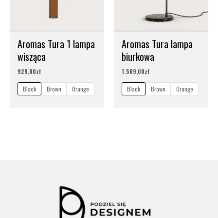
Aromas Tura 1 lampa
Aromas Tura lampa
wisząca
biurkowa
929,00
zł
1.509,00
zł
Black
Brown
Orange
Black
Brown
Orange