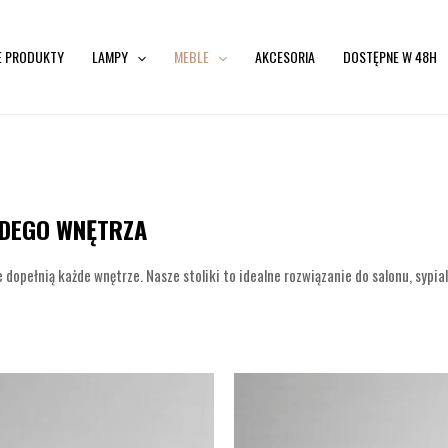
E PRODUKTY
LAMPY
MEBLE
AKCESORIA
DOSTĘPNE W 48H
AŻDEGO WNĘTRZA
opełnią każde wnętrze. Nasze stoliki to idealne rozwiązanie do salonu, sypialn