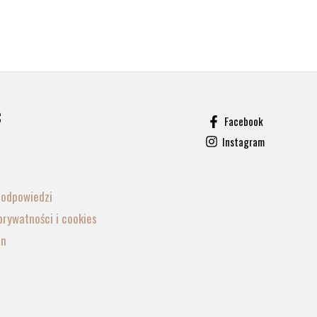
C
Facebook
Instagram
i odpowiedzi
prywatności i cookies
in