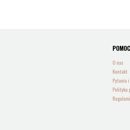
POMO
O nas
Kontakt
Pytania 
Polityka 
Regulam