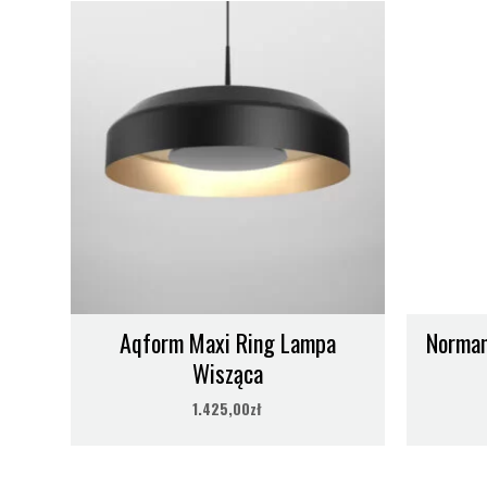
Aqform Maxi Ring Lampa
Norman
Wisząca
1.425,00
zł