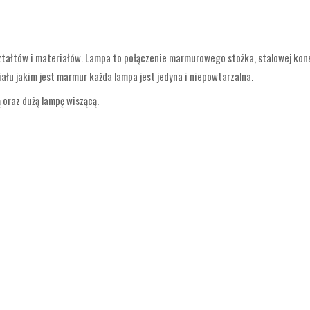
tałtów i materiałów. Lampa to połączenie marmurowego stożka, stalowej konst
ału jakim jest marmur każda lampa jest jedyna i niepowtarzalna.
 oraz dużą lampę wiszącą.