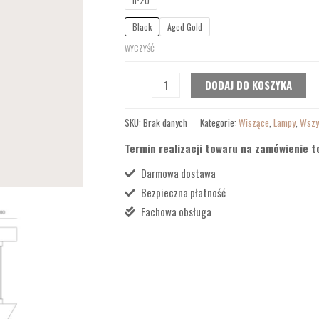
IP20
Black
Aged Gold
WYCZYŚĆ
DODAJ DO KOSZYKA
SKU:
Brak danych
Kategorie:
Wiszące
,
Lampy
,
Wszy
Termin realizacji towaru na zamówienie t
Darmowa dostawa
Bezpieczna płatność
Fachowa obsługa