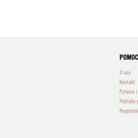
POMO
O nas
Kontakt
Pytania 
Polityka 
Regulam