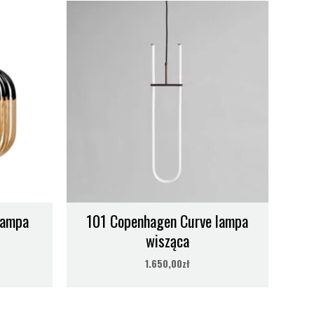
Lampa
101 Copenhagen Curve lampa
wisząca
1.650,00
zł