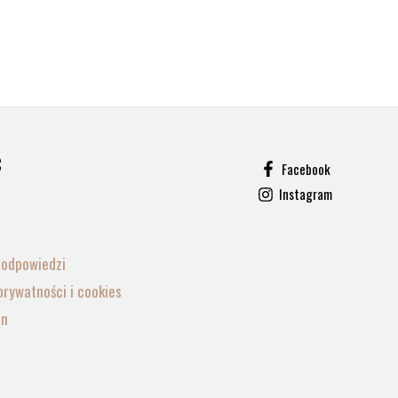
C
Facebook
Instagram
i odpowiedzi
prywatności i cookies
in