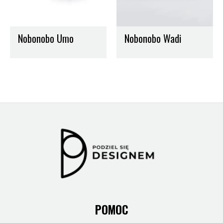
Nobonobo Umo
Nobonobo Wadi
POMOC