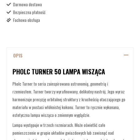
Darmowa dostawa
Bezpieczna płatność
Fachowa obsługa
OPIS
PHOLC TURNER 50 LAMPA WISZĄCA
Pholc Turner to seria zainspirowana astronomią, geometrią i
rzemiosłem. Turner tworzy wyrafinowany, delikatny nastrój. Jego wyraz
harmonizuje precyzję orbitalnej struktury z kruchością otaczającego go
materiału w postaci włóknistej kokonu. Turner to ręcznie wykonana,
estetyczna lampa wisząca o zmiennym wyglądzie.
Lampa występuje w trzech rozmiarach. Może oświetlić całe
pomieszczenie w grupie układów gwiazdowych lub zawisnąć nad