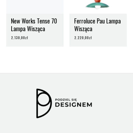
New Works Tense 70
Ferroluce Pau Lampa
Lampa Wisząca
Wisząca
2.130,00
zł
2.220,00
zł