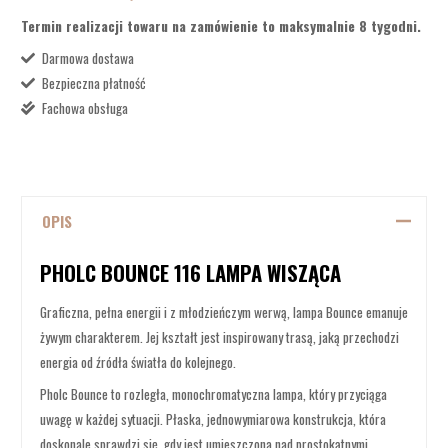
Termin realizacji towaru na zamówienie to maksymalnie 8 tygodni.
Darmowa dostawa
Bezpieczna płatność
Fachowa obsługa
OPIS
PHOLC BOUNCE 116 LAMPA WISZĄCA
Graficzna, pełna energii i z młodzieńczym werwą, lampa Bounce emanuje
żywym charakterem. Jej kształt jest inspirowany trasą, jaką przechodzi
energia od źródła światła do kolejnego.
Pholc Bounce to rozległa, monochromatyczna lampa, który przyciąga
uwagę w każdej sytuacji. Płaska, jednowymiarowa konstrukcja, która
doskonale sprawdzi się, gdy jest umieszczona nad prostokątnymi