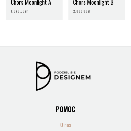
Chors Moonlight A
Chors Moonlight B
1.870,00
zł
2.005,00
zł
POMOC
O nas