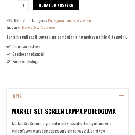
DODAJ DO KOSZYKA
SKU:
655675
Kategorie:
Podłogowe
,
Lampy
,
Wszystkie
Znaczniki:
Market Set
,
Podłogowe
Termin realizacji towaru na zamówienie to maksymalnie 8 tygodni.
Darmowa dostawa
Bezpieczna płatność
Fachowa obsługa
OPIS
MARKET SET SCREEN LAMPA PODŁOGOWA
Market Set Screen to gra materiałów i światła. Formy ekranowe o
vintage’owym wyglądzie dopasowują się do wszystkich stylów