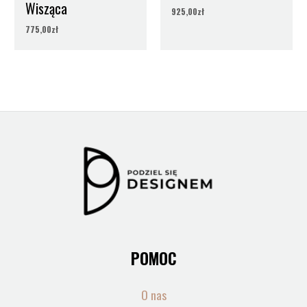
Wisząca
925,00
zł
775,00
zł
POMOC
O nas