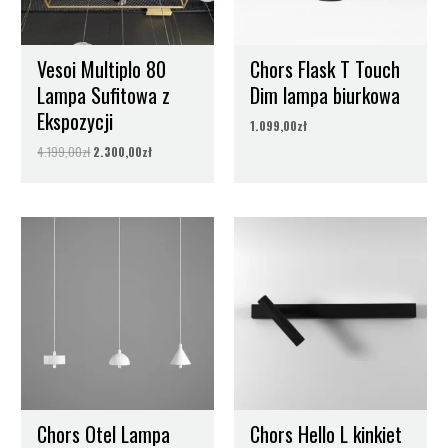
Vesoi Multiplo 80
Chors Flask T Touch
Lampa Sufitowa z
Dim lampa biurkowa
Ekspozycji
1.099,00
zł
4.199,00
zł
2.300,00
zł
Chors Otel Lampa
Chors Hello L kinkiet