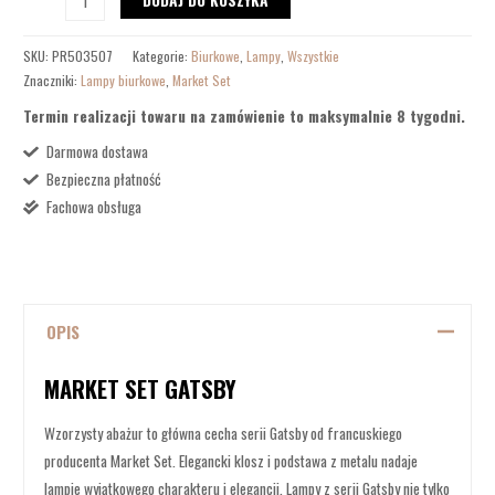
SKU:
PR503507
Kategorie:
Biurkowe
,
Lampy
,
Wszystkie
Znaczniki:
Lampy biurkowe
,
Market Set
Termin realizacji towaru na zamówienie to maksymalnie 8 tygodni.
Darmowa dostawa
Bezpieczna płatność
Fachowa obsługa
OPIS
MARKET SET GATSBY
Wzorzysty abażur to główna cecha serii Gatsby od francuskiego
producenta Market Set. Elegancki klosz i podstawa z metalu nadaje
lampie wyjątkowego charakteru i elegancji. Lampy z serii Gatsby nie tylko