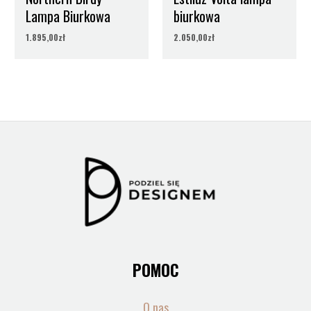
Lampa Biurkowa
biurkowa
1.895,00
zł
2.050,00
zł
POMOC
O nas