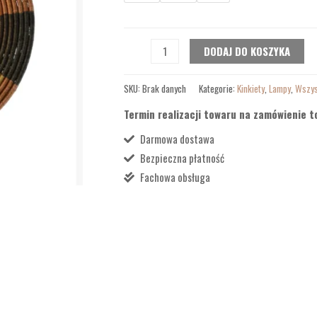
DODAJ DO KOSZYKA
SKU:
Brak danych
Kategorie:
Kinkiety
,
Lampy
,
Wszys
Termin realizacji towaru na zamówienie t
Darmowa dostawa
Bezpieczna płatność
Fachowa obsługa