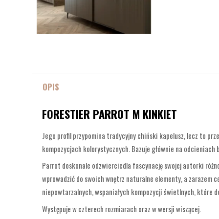
OPIS
FORESTIER PARROT M KINKIET
Jego profil przypomina tradycyjny chiński kapelusz, lecz to pr
kompozycjach kolorystycznych. Bazuje głównie na odcieniach br
Parrot doskonale odzwierciedla fascynację swojej autorki różno
wprowadzić do swoich wnętrz naturalne elementy, a zarazem ce
niepowtarzalnych, wspaniałych kompozycji świetlnych, które 
Występuje w czterech rozmiarach oraz w wersji wiszącej.