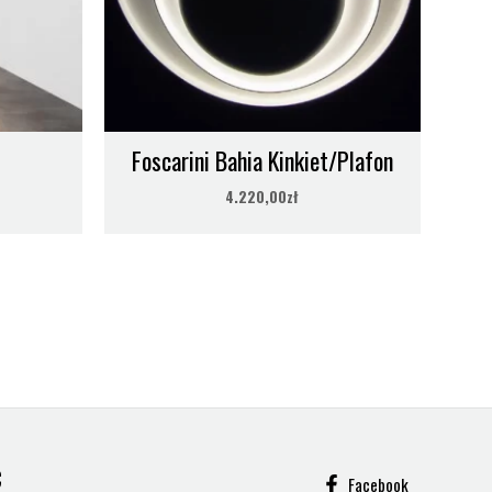
Foscarini Bahia Kinkiet/Plafon
4.220,00
zł
C
Facebook