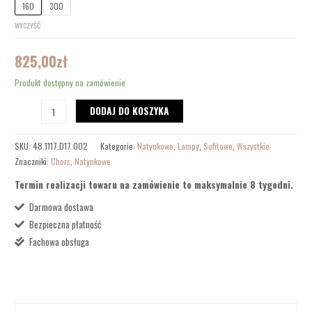
160
300
WYCZYŚĆ
825,00
zł
Produkt dostępny na zamówienie
DODAJ DO KOSZYKA
SKU:
48.1117.D17.002
Kategorie:
Natynkowe
,
Lampy
,
Sufitowe
,
Wszystkie
Znaczniki:
Chors
,
Natynkowe
Termin realizacji towaru na zamówienie to maksymalnie 8 tygodni.
Darmowa dostawa
Bezpieczna płatność
Fachowa obsługa