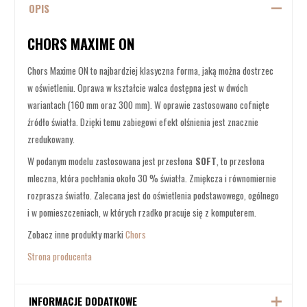
OPIS
CHORS MAXIME ON
Chors Maxime ON to najbardziej klasyczna forma, jaką można dostrzec
w oświetleniu. Oprawa w kształcie walca dostępna jest w dwóch
wariantach (160 mm oraz 300 mm). W oprawie zastosowano cofnięte
źródło światła. Dzięki temu zabiegowi efekt olśnienia jest znacznie
zredukowany.
W podanym modelu zastosowana jest przesłona
SOFT
, to przesłona
mleczna, która pochłania około 30 % światła. Zmiękcza i równomiernie
rozprasza światło. Zalecana jest do oświetlenia podstawowego, ogólnego
i w pomieszczeniach, w których rzadko pracuje się z komputerem.
Zobacz inne produkty marki
Chors
Strona producenta
INFORMACJE DODATKOWE