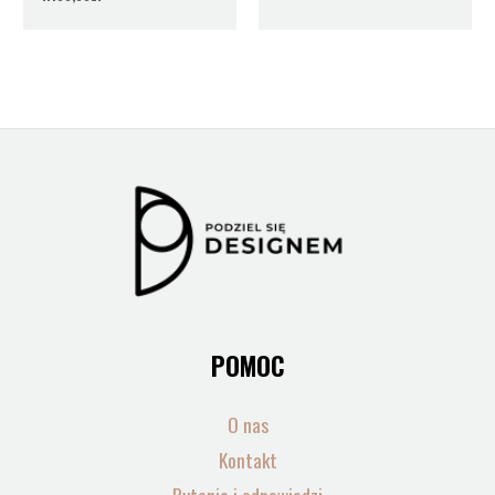
POMOC
O nas
Kontakt
Pytania i odpowiedzi