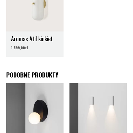
Klasa energetyczna
A++
Aromas Atil kinkiet
1.599,00
zł
PODOBNE PRODUKTY