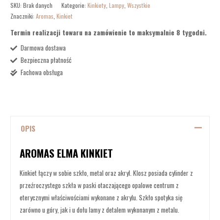
SKU:
Brak danych
Kategorie:
Kinkiety
,
Lampy
,
Wszystkie
Znaczniki:
Aromas
,
Kinkiet
Termin realizacji towaru na zamówienie to maksymalnie 8 tygodni.
Darmowa dostawa
Bezpieczna płatność
Fachowa obsługa
OPIS
AROMAS ELMA KINKIET
Kinkiet łączy w sobie szkło, metal oraz akryl. Klosz posiada cylinder z
przeźroczystego szkła w paski otaczającego opalowe centrum z
eterycznymi właściwościami wykonane z akrylu. Szkło spotyka się
zarówno u góry, jak i u dołu lamy z detalem wykonanym z metalu.